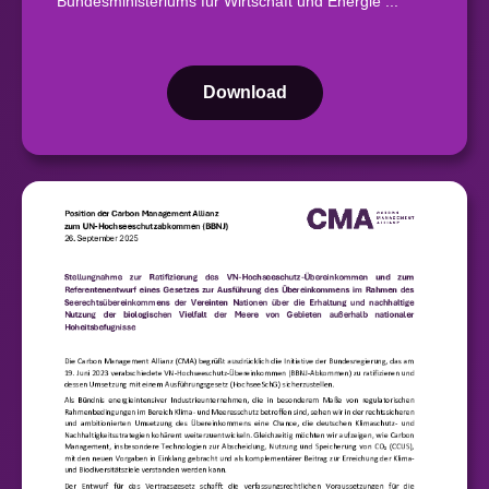
Bundesministeriums für Wirtschaft und Energie ...
Download