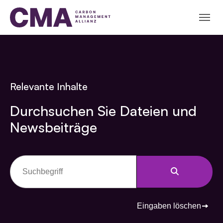
Skip to main content
Skip to page footer
Relevante Inhalte
Durchsuchen Sie Dateien und
Newsbeiträge
Eingaben löschen