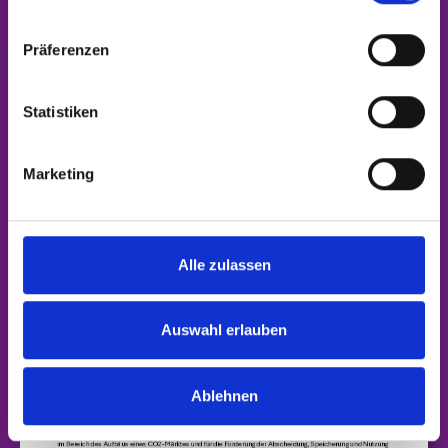
der Änderung des Kohlendioxid-
Speicherungsgesetzes (KSpG) ...
Präferenzen
Statistiken
Download
Marketing
Alle zulassen
Auswahl erlauben
Ablehnen