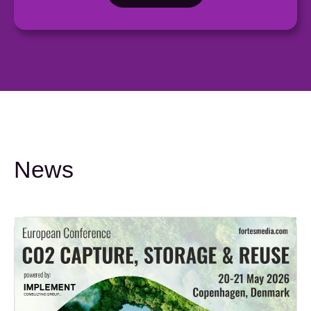
News
19 Treffer: