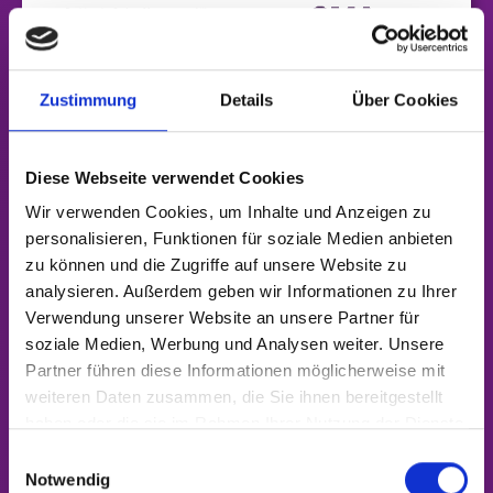
Zustimmung
Details
Über Cookies
Diese Webseite verwendet Cookies
Wir verwenden Cookies, um Inhalte und Anzeigen zu
personalisieren, Funktionen für soziale Medien anbieten
zu können und die Zugriffe auf unsere Website zu
analysieren. Außerdem geben wir Informationen zu Ihrer
Verwendung unserer Website an unsere Partner für
soziale Medien, Werbung und Analysen weiter. Unsere
Partner führen diese Informationen möglicherweise mit
CMA-Stellungnahme zum Entwurf
weiteren Daten zusammen, die Sie ihnen bereitgestellt
zur Änderung des KSpG
haben oder die sie im Rahmen Ihrer Nutzung der Dienste
gesammelt haben.
Einwilligungsauswahl
Die Carbon Management Allianz (CMA) begrüßt
Notwendig
ausdrücklich die Initiative der Bundesregierung, mit