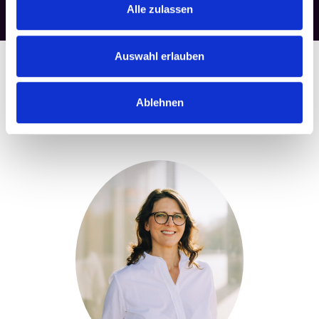
Alle zulassen
Auswahl erlauben
Ablehnen
Vorstand