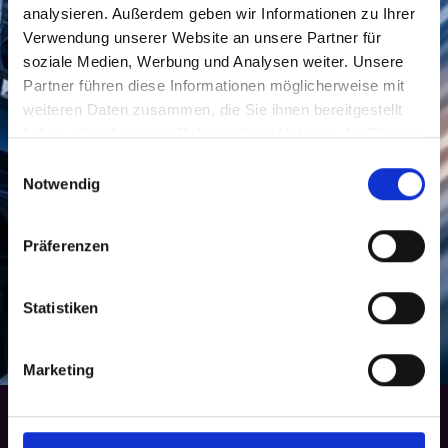
analysieren. Außerdem geben wir Informationen zu Ihrer
Verwendung unserer Website an unsere Partner für
soziale Medien, Werbung und Analysen weiter. Unsere
Partner führen diese Informationen möglicherweise mit
weiteren Daten zusammen, die Sie ihnen bereitgestellt
haben oder die sie im Rahmen Ihrer Nutzung der Dienste
gesammelt haben.
Einwilligungsauswahl
Notwendig
Präferenzen
Statistiken
Marketing
Vorstand